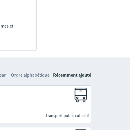
imes et
 par
Ordre alphabétique
Récemment ajouté
Transport public collectif