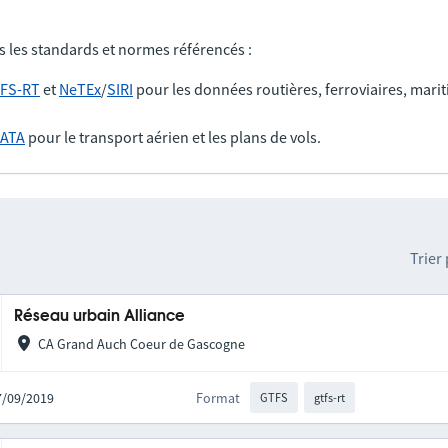
s les standards et normes référencés :
FS-RT
et
NeTEx
/
SIRI
pour les données routières, ferroviaires, marit
IATA
pour le transport aérien et les plans de vols.
Trier
Réseau urbain Alliance
CA Grand Auch Coeur de Gascogne
17/09/2019
Format
GTFS
gtfs-rt