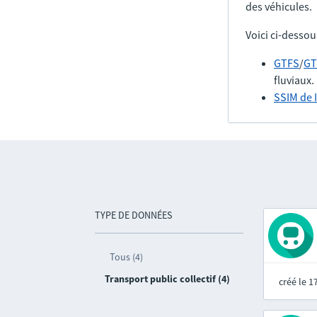
des véhicules.
Voici ci-dessou
GTFS
/
GT
fluviaux.
SSIM de 
TYPE DE DONNÉES
Tous (4)
Transport public collectif (4)
créé le 