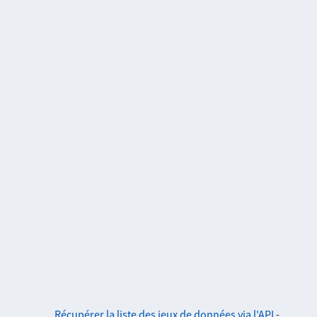
Récupérer la liste des jeux de données via l'API
-