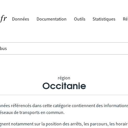
Données
Documentation
Outils
Statistiques
Ré
région
Occitanie
nnées référencés dans cette catégorie contiennent des information
 réseaux de transports en commun.
gnent notamment sur la position des arrêts, les parcours, les horai