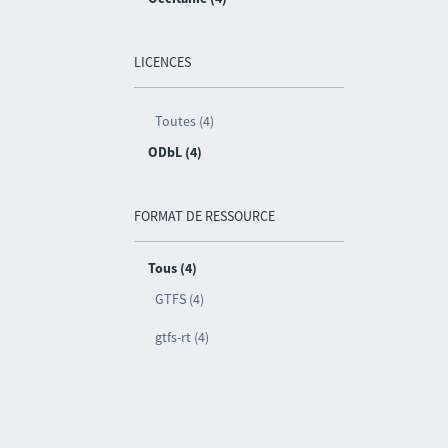
LICENCES
Toutes (4)
ODbL (4)
FORMAT DE RESSOURCE
Tous (4)
GTFS (4)
gtfs-rt (4)