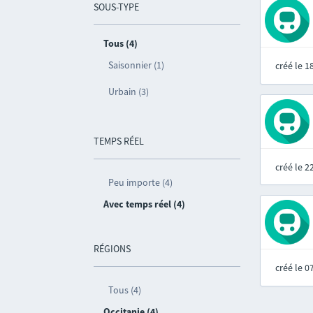
SOUS-TYPE
Tous (4)
Saisonnier (1)
créé le 
Urbain (3)
TEMPS RÉEL
créé le 
Peu importe (4)
Avec temps réel (4)
RÉGIONS
créé le 
Tous (4)
Occitanie (4)