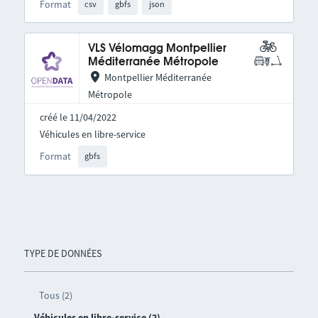
Format
csv
gbfs
json
VLS Vélomagg Montpellier
Méditerranée Métropole
Montpellier Méditerranée
Métropole
créé le 11/04/2022
Véhicules en libre-service
Format
gbfs
TYPE DE DONNÉES
Tous (2)
Véhicules en libre-service (2)