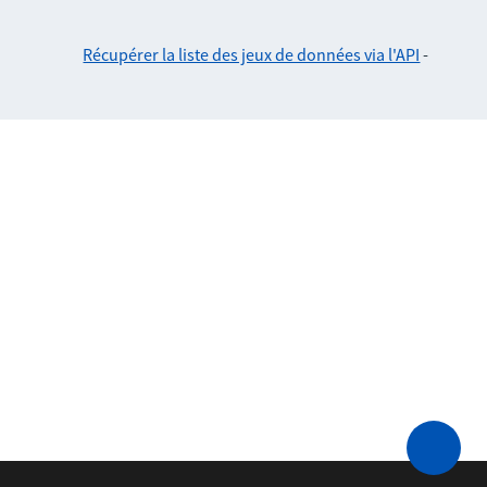
Récupérer la liste des jeux de données via l'API
-