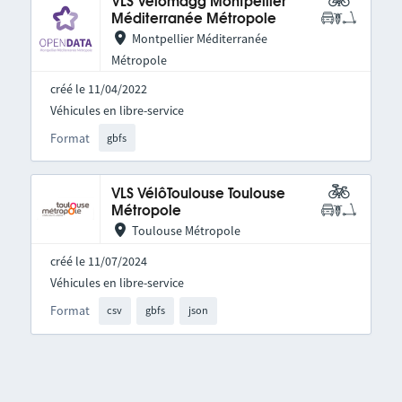
VLS Vélomagg Montpellier
Méditerranée Métropole
Montpellier Méditerranée
Métropole
créé le 11/04/2022
Véhicules en libre-service
Format
gbfs
VLS VélôToulouse Toulouse
Métropole
Toulouse Métropole
créé le 11/07/2024
Véhicules en libre-service
Format
csv
gbfs
json