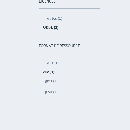
LICENCES
Toutes (1)
ODbL (1)
FORMAT DE RESSOURCE
Tous (1)
csv (1)
gbfs (1)
json (1)