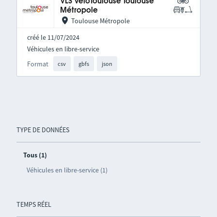
VLS VélôToulouse Toulouse
Métropole
Toulouse Métropole
créé le 11/07/2024
Véhicules en libre-service
Format
csv
gbfs
json
TYPE DE DONNÉES
Tous (1)
Véhicules en libre-service (1)
TEMPS RÉEL