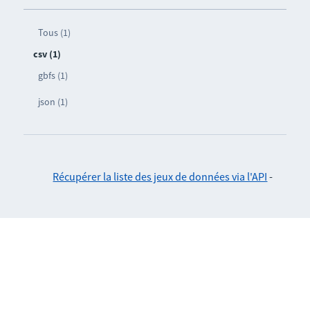
Tous (1)
csv (1)
gbfs (1)
json (1)
Récupérer la liste des jeux de données via l'API
-