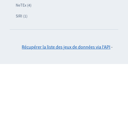
NeTEx (4)
SIRI (1)
Récupérer la liste des jeux de données via l'API
-