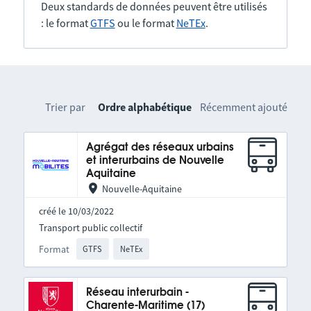
Deux standards de données peuvent être utilisés
: le format
GTFS
ou le format
NeTEx
.
Trier par
Ordre alphabétique
Récemment ajouté
Agrégat des réseaux urbains
et interurbains de Nouvelle
Aquitaine
Nouvelle-Aquitaine
créé le 10/03/2022
Transport public collectif
Format
GTFS
NeTEx
Réseau interurbain -
Charente-Maritime (17)