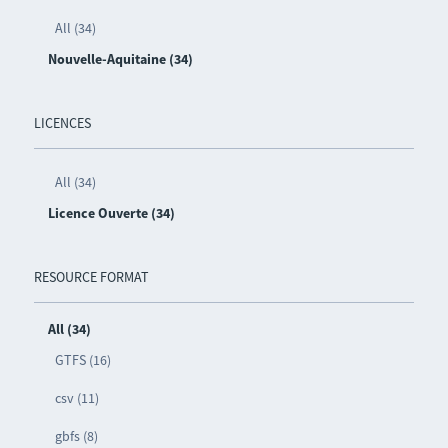
All (34)
Nouvelle-Aquitaine (34)
LICENCES
All (34)
Licence Ouverte (34)
RESOURCE FORMAT
All (34)
GTFS (16)
csv (11)
gbfs (8)