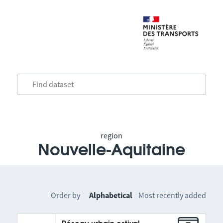
region
Nouvelle-Aquitaine
Order by
Alphabetical
Most recently added