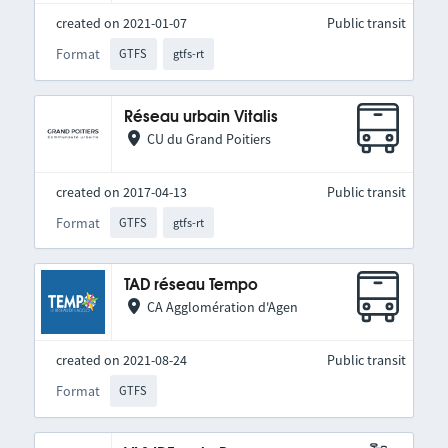
created on 2021-01-07
Public transit
Format
GTFS
gtfs-rt
Réseau urbain Vitalis
CU du Grand Poitiers
created on 2017-04-13
Public transit
Format
GTFS
gtfs-rt
TAD réseau Tempo
CA Agglomération d'Agen
created on 2021-08-24
Public transit
Format
GTFS