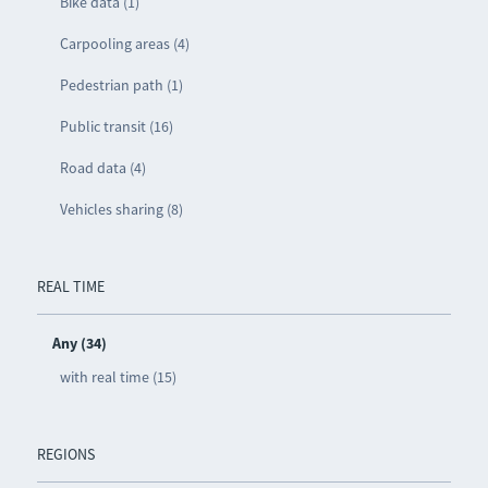
Bike data (1)
Carpooling areas (4)
Pedestrian path (1)
Public transit (16)
Road data (4)
Vehicles sharing (8)
REAL TIME
Any (34)
with real time (15)
REGIONS