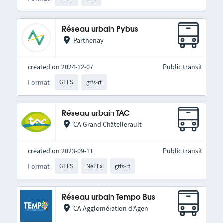
Réseau urbain Pybus
Parthenay
created on 2024-12-07
Public transit
Format
GTFS
gtfs-rt
Réseau urbain TAC
CA Grand Châtellerault
created on 2023-09-11
Public transit
Format
GTFS
NeTEx
gtfs-rt
Réseau urbain Tempo Bus
CA Agglomération d'Agen