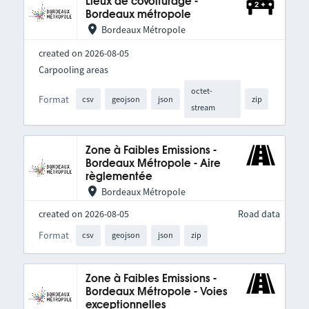
Lieux de covoiturage -
Bordeaux métropole
Bordeaux Métropole
created on 2026-08-05
Carpooling areas
octet-
Format
csv
geojson
json
zip
stream
Zone à Faibles Emissions -
Bordeaux Métropole - Aire
règlementée
Bordeaux Métropole
created on 2026-08-05
Road data
Format
csv
geojson
json
zip
Zone à Faibles Emissions -
Bordeaux Métropole - Voies
exceptionnelles