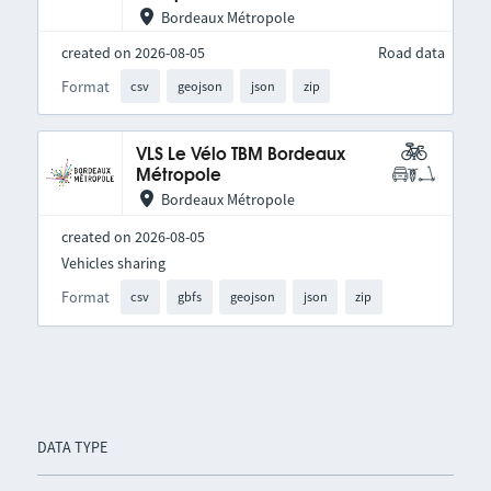
Bordeaux Métropole
created on 2026-08-05
Road data
Format
csv
geojson
json
zip
VLS Le Vélo TBM Bordeaux
Métropole
Bordeaux Métropole
created on 2026-08-05
Vehicles sharing
Format
csv
gbfs
geojson
json
zip
DATA TYPE