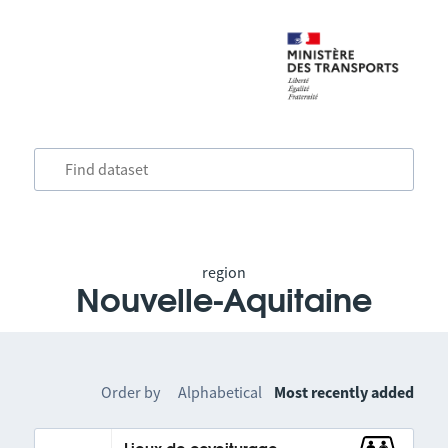
region
Nouvelle-Aquitaine
Order by
Alphabetical
Most recently added