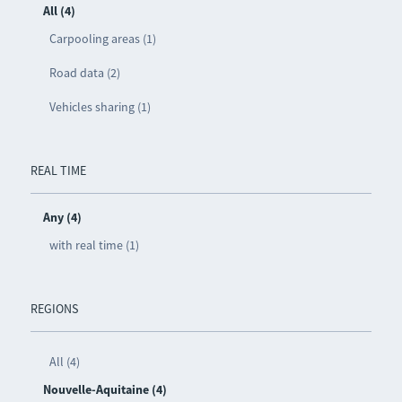
All (4)
Carpooling areas (1)
Road data (2)
Vehicles sharing (1)
REAL TIME
Any (4)
with real time (1)
REGIONS
All (4)
Nouvelle-Aquitaine (4)