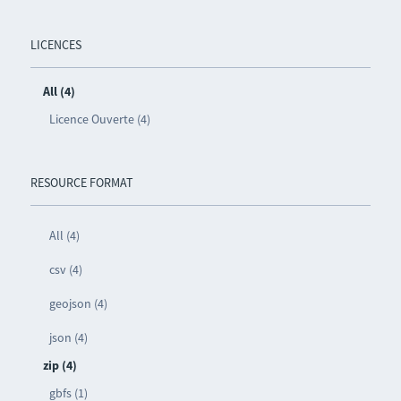
LICENCES
All (4)
Licence Ouverte (4)
RESOURCE FORMAT
All (4)
csv (4)
geojson (4)
json (4)
zip (4)
gbfs (1)