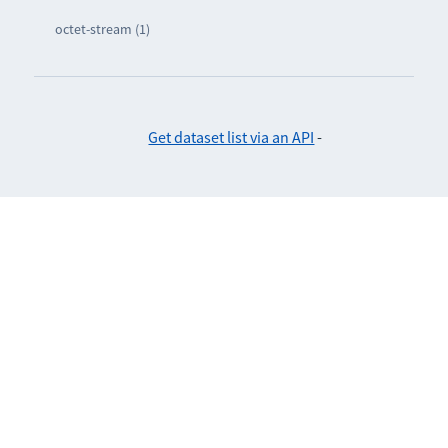
octet-stream (1)
Get dataset list via an API
-