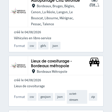
Autopartage Citiz Gironde
Bordeaux, Bruges, Bègles,
Cenon, La Réole, Langon, Le
Bouscat, Libourne, Mérignac,
Pessac, Talence
créé le 04/08/2026
Véhicules en libre-service
Format
csv
gbfs
json
Lieux de covoiturage -
Bordeaux métropole
Bordeaux Métropole
créé le 04/08/2026
Lieux de covoiturage
octet-
Format
csv
geojson
json
zip
stream