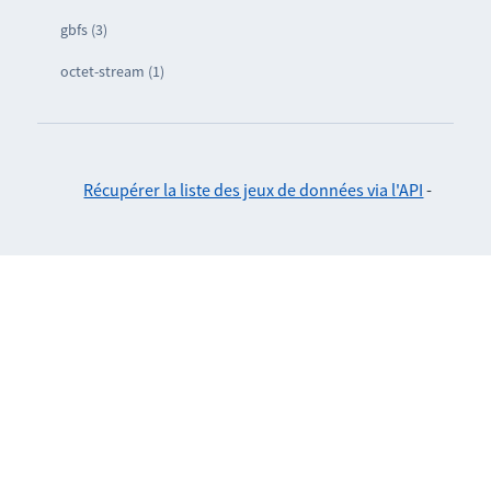
gbfs (3)
octet-stream (1)
Récupérer la liste des jeux de données via l'API
-