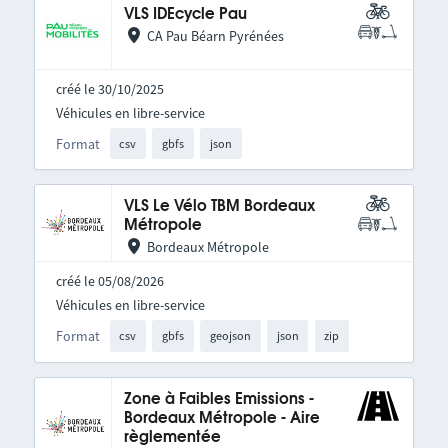
VLS IDEcycle Pau
CA Pau Béarn Pyrénées
créé le 30/10/2025
Véhicules en libre-service
Format
csv
gbfs
json
VLS Le Vélo TBM Bordeaux
Métropole
Bordeaux Métropole
créé le 05/08/2026
Véhicules en libre-service
Format
csv
gbfs
geojson
json
zip
Zone à Faibles Emissions -
Bordeaux Métropole - Aire
règlementée