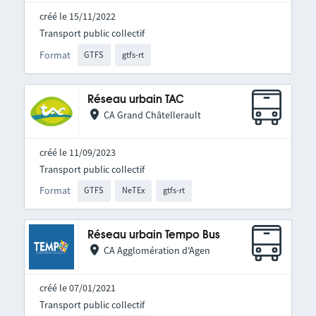
créé le 15/11/2022
Transport public collectif
Format
GTFS
gtfs-rt
Réseau urbain TAC
CA Grand Châtellerault
créé le 11/09/2023
Transport public collectif
Format
GTFS
NeTEx
gtfs-rt
Réseau urbain Tempo Bus
CA Agglomération d'Agen
créé le 07/01/2021
Transport public collectif