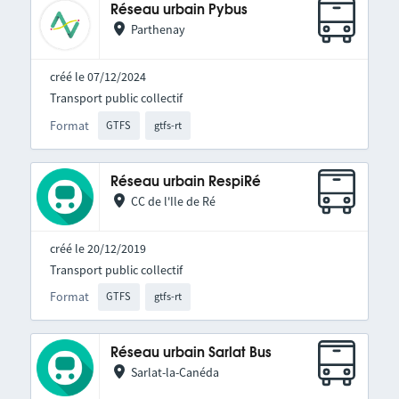
Réseau urbain Pybus
Parthenay
créé le 07/12/2024
Transport public collectif
Format
GTFS
gtfs-rt
Réseau urbain RespiRé
CC de l'Ile de Ré
créé le 20/12/2019
Transport public collectif
Format
GTFS
gtfs-rt
Réseau urbain Sarlat Bus
Sarlat-la-Canéda