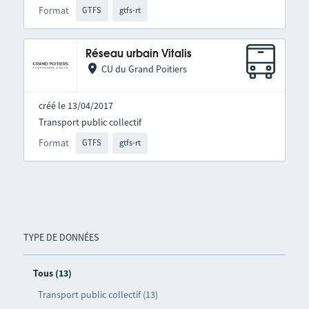
Format
GTFS
gtfs-rt
Réseau urbain Vitalis
CU du Grand Poitiers
créé le 13/04/2017
Transport public collectif
Format
GTFS
gtfs-rt
TYPE DE DONNÉES
Tous (13)
Transport public collectif (13)