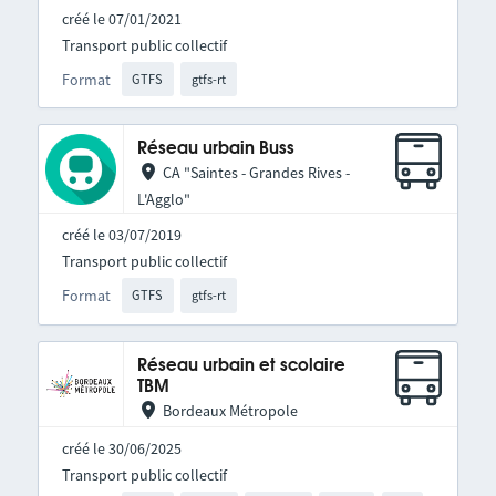
créé le 07/01/2021
Transport public collectif
Format
GTFS
gtfs-rt
Réseau urbain Buss
CA "Saintes - Grandes Rives -
L'Agglo"
créé le 03/07/2019
Transport public collectif
Format
GTFS
gtfs-rt
Réseau urbain et scolaire
TBM
Bordeaux Métropole
créé le 30/06/2025
Transport public collectif