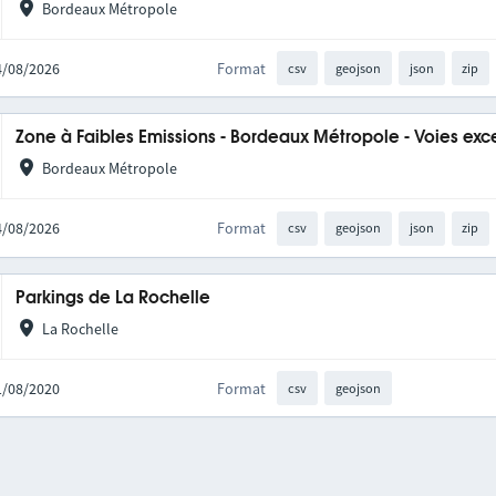
Bordeaux Métropole
04/08/2026
Format
csv
geojson
json
zip
Zone à Faibles Emissions - Bordeaux Métropole - Voies exc
Bordeaux Métropole
04/08/2026
Format
csv
geojson
json
zip
Parkings de La Rochelle
La Rochelle
21/08/2020
Format
csv
geojson