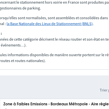
ncernant le stationnement hors voirie en France sont produites par
t gestionnaires de parking.
orsqu’elles sont normalisées, sont assemblées et consolidées dans 
al :
la Base Nationale des Lieux de Stationnement (BNLS)
.
 :
nées de cette catégorie décrivent le réseau routier et son état en t
ux, événements…).
seules informations disponibles de manière ouverte portent sur le r
routes et routes nationales).
Trier
Zone à Faibles Emissions - Bordeaux Métropole - Aire règ