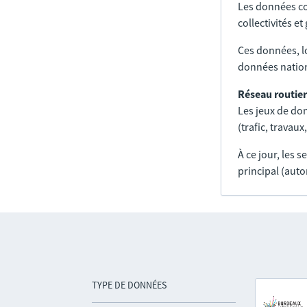
Les données co
collectivités e
Ces données, l
données nation
Réseau routier
Les jeux de don
(trafic, trava
À ce jour, les 
principal (auto
TYPE DE DONNÉES