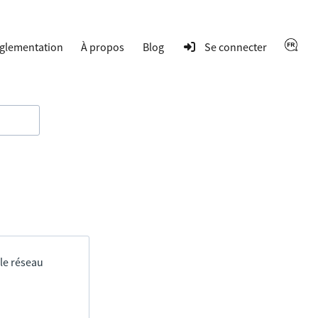
glementation
À propos
Blog
Se connecter
 le réseau