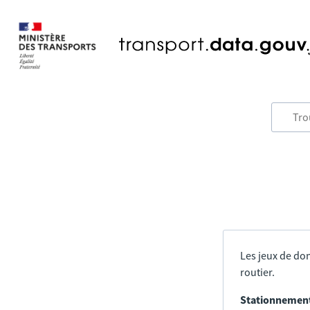
Les jeux de don
routier.
Stationnement 