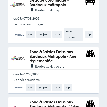
Lieux de covoiturage -
Bordeaux métropole
Bordeaux Métropole
créé le 07/08/2026
Lieux de covoiturage
octet-
Format
csv
geojson
json
zip
stream
Zone à Faibles Emissions -
Bordeaux Métropole - Aire
règlementée
Bordeaux Métropole
créé le 07/08/2026
Données routières
Format
csv
geojson
json
zip
Zone à Faibles Emissions -
Bordeaux Métropole - Voies