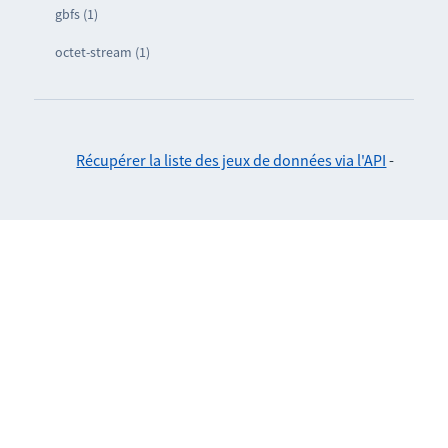
gbfs (1)
octet-stream (1)
Récupérer la liste des jeux de données via l'API
-