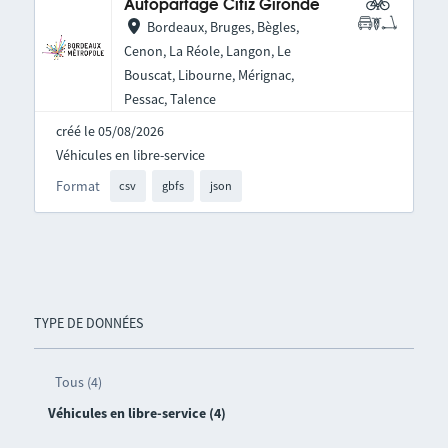
Autopartage Citiz Gironde
Bordeaux, Bruges, Bègles,
Cenon, La Réole, Langon, Le
Bouscat, Libourne, Mérignac,
Pessac, Talence
créé le 05/08/2026
Véhicules en libre-service
Format
csv
gbfs
json
TYPE DE DONNÉES
Tous (4)
Véhicules en libre-service (4)