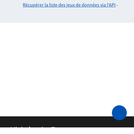
Récupérer la liste des jeux de données via l'API
-
Ministère des Transports