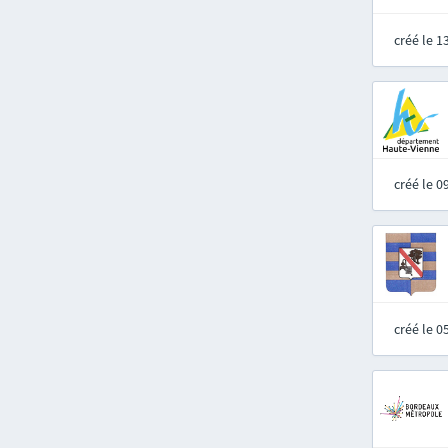
créé le 
créé le 
créé le 