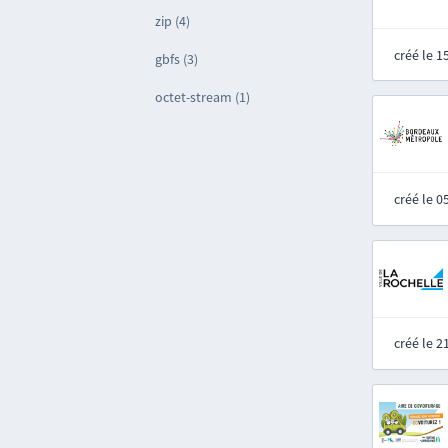
zip (4)
créé le 
gbfs (3)
octet-stream (1)
créé le 
créé le 