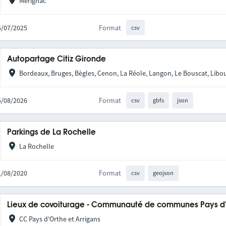
Mérignac
15/07/2025
Format
csv
Autopartage Citiz Gironde
Bordeaux, Bruges, Bègles, Cenon, La Réole, Langon, Le Bouscat, Libou
05/08/2026
Format
csv
gbfs
json
Parkings de La Rochelle
La Rochelle
21/08/2020
Format
csv
geojson
Lieux de covoiturage - Communauté de communes Pays d'O
CC Pays d'Orthe et Arrigans