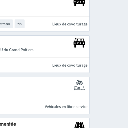
Lieux de covoiturage
-stream
zip
CU du Grand Poitiers
Lieux de covoiturage
Véhicules en libre-service
lementée