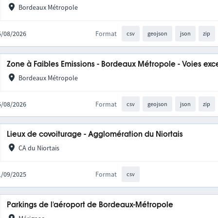
Bordeaux Métropole
05/08/2026
Format
csv
geojson
json
zip
Zone à Faibles Emissions - Bordeaux Métropole - Voies exc
Bordeaux Métropole
05/08/2026
Format
csv
geojson
json
zip
Lieux de covoiturage - Agglomération du Niortais
CA du Niortais
01/09/2025
Format
csv
Parkings de l'aéroport de Bordeaux-Métropole