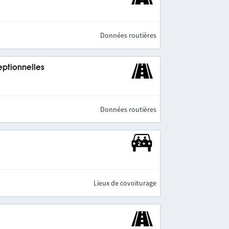
Données routières
eptionnelles
Données routières
Lieux de covoiturage