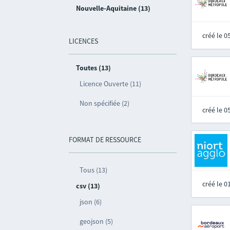
Nouvelle-Aquitaine (13)
créé le 
LICENCES
Toutes (13)
Licence Ouverte (11)
Non spécifiée (2)
créé le 
FORMAT DE RESSOURCE
Tous (13)
créé le 
csv (13)
json (6)
geojson (5)