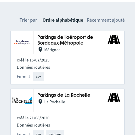
Trier par
Ordre alphabétique
Récemment ajouté
Parkings de l'aéroport de
Bordeaux-Métropole
Mérignac
créé le 15/07/2025
Données routières
Format
csv
Parkings de La Rochelle
La Rochelle
créé le 21/08/2020
Données routières
Format
csv
geojson