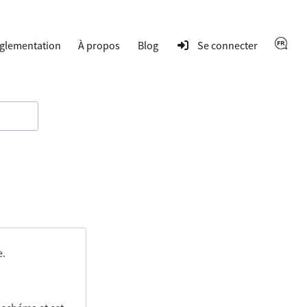
glementation
À propos
Blog
Se connecter
e.