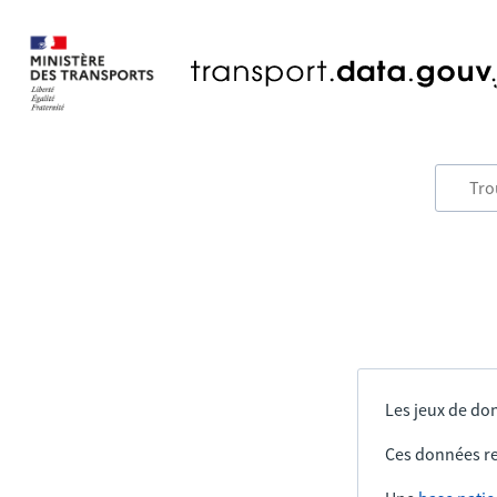
Les jeux de don
Ces données re