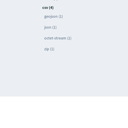
csv (4)
geojson (1)
json (1)
octet-stream (1)
zip (1)