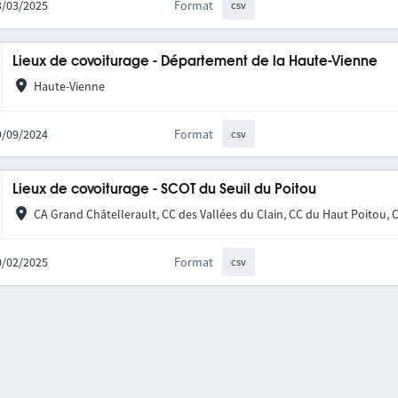
13/03/2025
Format
csv
Lieux de covoiturage - Département de la Haute-Vienne
Haute-Vienne
09/09/2024
Format
csv
Lieux de covoiturage - SCOT du Seuil du Poitou
CA Grand Châtellerault, CC des Vallées du Clain, CC du Haut Poitou, 
10/02/2025
Format
csv