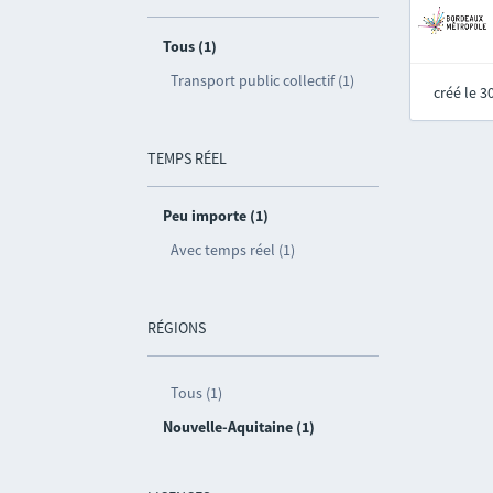
Tous (1)
Transport public collectif (1)
créé le 
TEMPS RÉEL
Peu importe (1)
Avec temps réel (1)
RÉGIONS
Tous (1)
Nouvelle-Aquitaine (1)