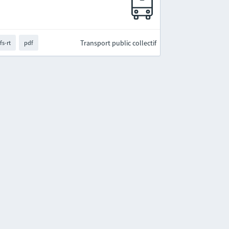
Transport public collectif
fs-rt
pdf