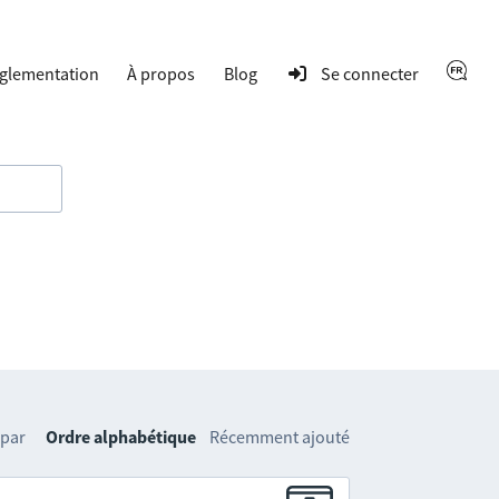
glementation
À propos
Blog
Se connecter
 par
Ordre alphabétique
Récemment ajouté