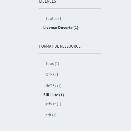
LICENCES
Toutes (1)
Licence Ouverte (1)
FORMAT DE RESSOURCE
Tous (1)
GTFS (1)
NeTEx (1)
SIRI Lite (1)
gtfs-rt (1)
pdf (1)