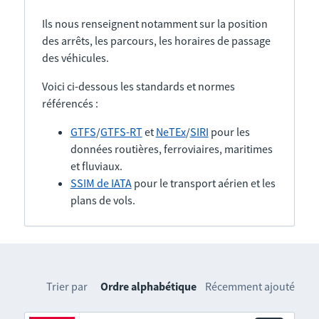
Ils nous renseignent notamment sur la position
des arrêts, les parcours, les horaires de passage
des véhicules.
Voici ci-dessous les standards et normes
référencés :
GTFS
/
GTFS-RT
et
NeTEx
/
SIRI
pour les
données routières, ferroviaires, maritimes
et fluviaux.
SSIM de IATA
pour le transport aérien et les
plans de vols.
Trier par
Ordre alphabétique
Récemment ajouté