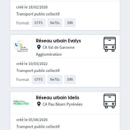
créé le 18/02/2026
Transport public collectif
Format
GTFS
NeTEx
SIRI
Réseau urbain Evalys
CA Val de Garonne
Agglomération
créé le 10/03/2022
Transport public collectif
Format
GTFS
NeTEx
SIRI
Réseau urbain Idelis
CA Pau Béarn Pyrénées
créé le 05/08/2026
Transport public collectif