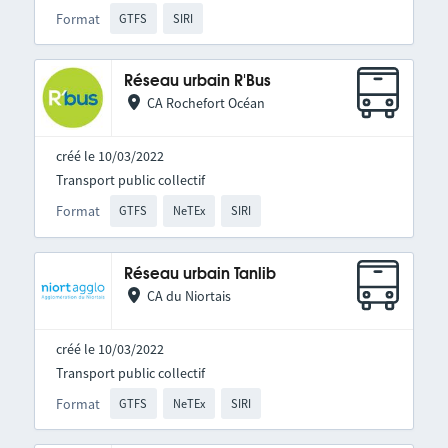
Format
GTFS
SIRI
Réseau urbain R'Bus
CA Rochefort Océan
créé le 10/03/2022
Transport public collectif
Format
GTFS
NeTEx
SIRI
Réseau urbain Tanlib
CA du Niortais
créé le 10/03/2022
Transport public collectif
Format
GTFS
NeTEx
SIRI