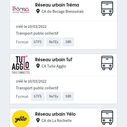
Réseau urbain Tréma
CA du Bocage Bressuirais
créé le 10/03/2022
Transport public collectif
Format
GTFS
NeTEx
SIRI
Réseau urbain TuT
CA Tulle Agglo
créé le 10/03/2022
Transport public collectif
Format
GTFS
NeTEx
SIRI
Réseau urbain Yélo
CA de La Rochelle