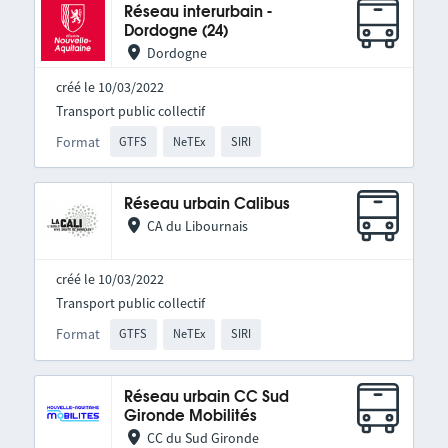
Réseau interurbain -
Dordogne (24)
Dordogne
créé le 10/03/2022
Transport public collectif
Format
GTFS
NeTEx
SIRI
Réseau urbain Calibus
CA du Libournais
créé le 10/03/2022
Transport public collectif
Format
GTFS
NeTEx
SIRI
Réseau urbain CC Sud
Gironde Mobilités
CC du Sud Gironde