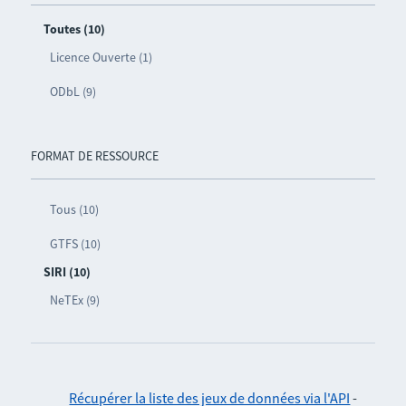
Toutes (10)
Licence Ouverte (1)
ODbL (9)
FORMAT DE RESSOURCE
Tous (10)
GTFS (10)
SIRI (10)
NeTEx (9)
Récupérer la liste des jeux de données via l'API
-