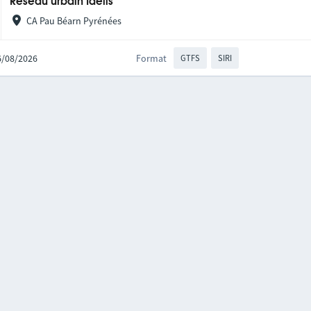
Réseau urbain Idelis
CA Pau Béarn Pyrénées
06/08/2026
Format
GTFS
SIRI