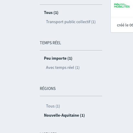
Tous (1)
Transport public collectif (1)
créé le 
TEMPS RÉEL
Peu importe (1)
Avec temps réel (1)
RÉGIONS
Tous (1)
Nouvelle-Aquitaine (1)