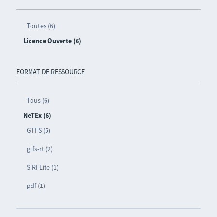
Toutes (6)
Licence Ouverte (6)
FORMAT DE RESSOURCE
Tous (6)
NeTEx (6)
GTFS (5)
gtfs-rt (2)
SIRI Lite (1)
pdf (1)