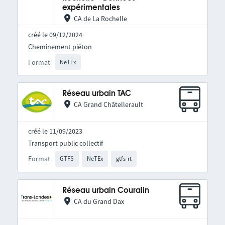
expérimentales
CA de La Rochelle
créé le 09/12/2024
Cheminement piéton
Format
NeTEx
Réseau urbain TAC
CA Grand Châtellerault
créé le 11/09/2023
Transport public collectif
Format
GTFS
NeTEx
gtfs-rt
Réseau urbain Couralin
CA du Grand Dax