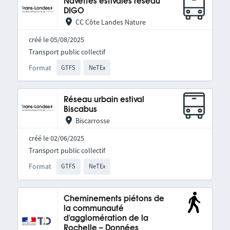
Navettes estivales réseau
DIGO
CC Côte Landes Nature
créé le 05/08/2025
Transport public collectif
Format
GTFS
NeTEx
Réseau urbain estival
Biscabus
Biscarrosse
créé le 02/06/2025
Transport public collectif
Format
GTFS
NeTEx
Cheminements piétons de
la communauté
d'agglomération de la
Rochelle – Données