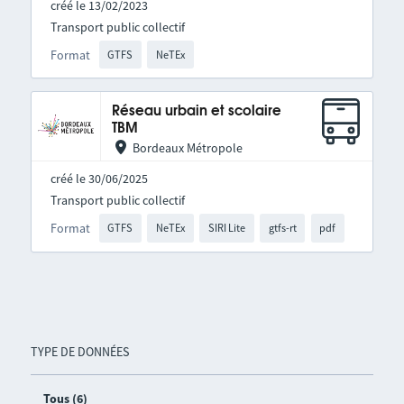
créé le 13/02/2023
Transport public collectif
Format
GTFS
NeTEx
Réseau urbain et scolaire
TBM
Bordeaux Métropole
créé le 30/06/2025
Transport public collectif
Format
GTFS
NeTEx
SIRI Lite
gtfs-rt
pdf
TYPE DE DONNÉES
Tous (6)