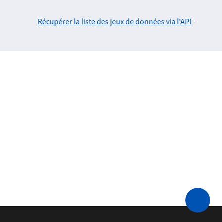
Récupérer la liste des jeux de données via l'API
-