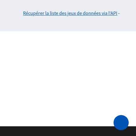
Récupérer la liste des jeux de données via l'API
-