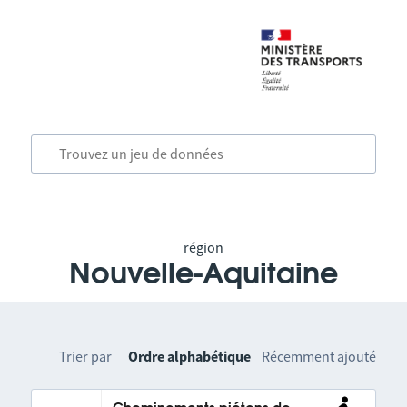
région
Nouvelle-Aquitaine
Trier par
Ordre alphabétique
Récemment ajouté