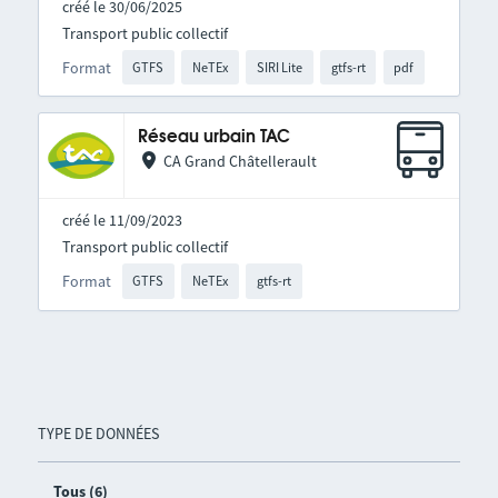
créé le 30/06/2025
Transport public collectif
Format
GTFS
NeTEx
SIRI Lite
gtfs-rt
pdf
Réseau urbain TAC
CA Grand Châtellerault
créé le 11/09/2023
Transport public collectif
Format
GTFS
NeTEx
gtfs-rt
TYPE DE DONNÉES
Tous (6)