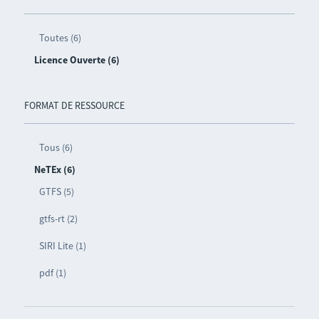
Toutes (6)
Licence Ouverte (6)
FORMAT DE RESSOURCE
Tous (6)
NeTEx (6)
GTFS (5)
gtfs-rt (2)
SIRI Lite (1)
pdf (1)