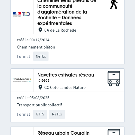
Cheminements piétons de
la communauté
d'agglomération de la
Rochelle – Données
expérimentales
CA de La Rochelle
créé le 09/12/2024
Cheminement piéton
Format
NeTEx
Navettes estivales réseau
DIGO
CC Côte Landes Nature
créé le 05/08/2025
Transport public collectif
Format
GTFS
NeTEx
Réseau urbain Couralin