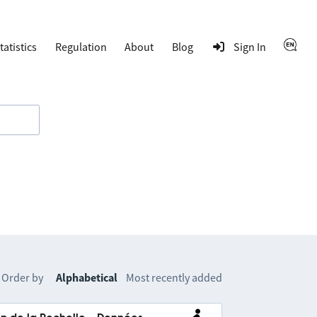
tatistics
Regulation
About
Blog
Sign In
Order by
Alphabetical
Most recently added