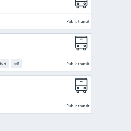
Public transit
Public transit
fs-rt
pdf
Public transit