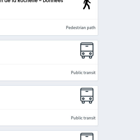
 de la Rochelle – Données
Pedestrian path
Public transit
Public transit