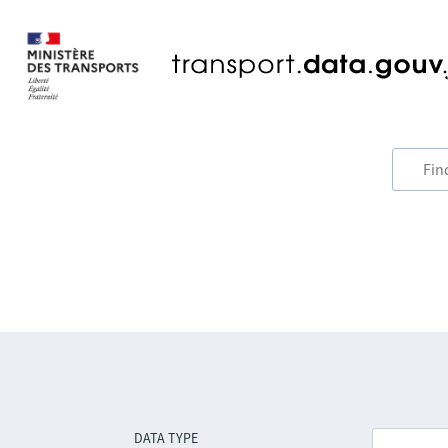
DATA TYPE