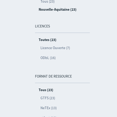
Tous (23)
Nouvelle-Aquitaine (23)
LICENCES
Toutes (23)
Licence Ouverte (7)
ODbL (16)
FORMAT DE RESSOURCE
Tous (23)
GTFS (23)
NeTEx (13)