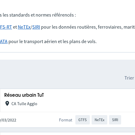
s les standards et normes référencés :
FS-RT
et
NeTEx
/
SIRI
pour les données routières, ferroviaires, marit
IATA
pour le transport aérien et les plans de vols.
Trier
Réseau urbain TuT
CA Tulle Agglo
10/03/2022
Format
GTFS
NeTEx
SIRI