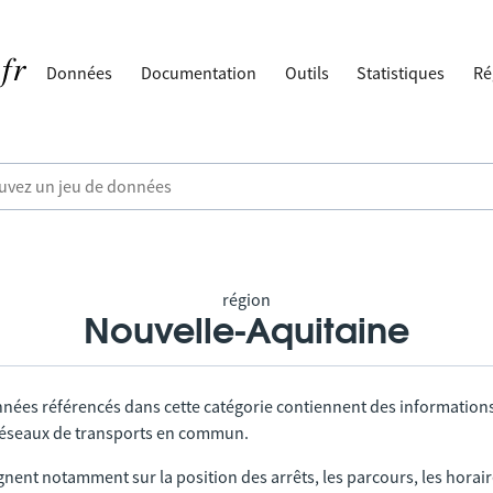
Données
Documentation
Outils
Statistiques
Ré
région
Nouvelle-Aquitaine
nnées référencés dans cette catégorie contiennent des information
 réseaux de transports en commun.
gnent notamment sur la position des arrêts, les parcours, les horai