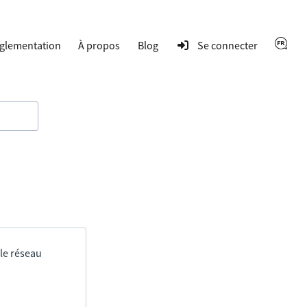
glementation
À propos
Blog
Se connecter
 le réseau