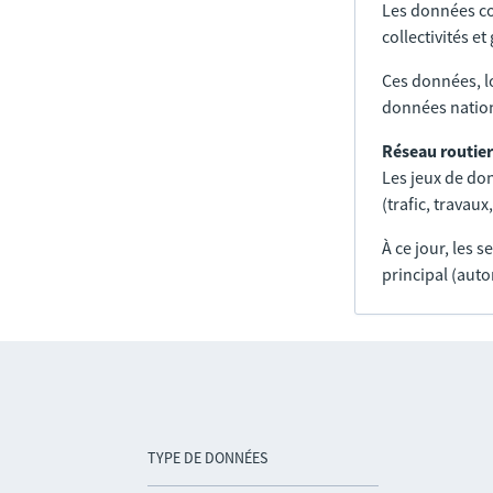
Les données co
collectivités e
Ces données, l
données nation
Réseau routier
Les jeux de don
(trafic, trava
À ce jour, les 
principal (auto
TYPE DE DONNÉES