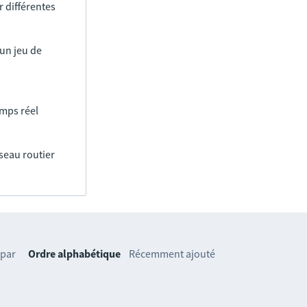
 différentes
un jeu de
emps réel
éseau routier
 par
Ordre alphabétique
Récemment ajouté