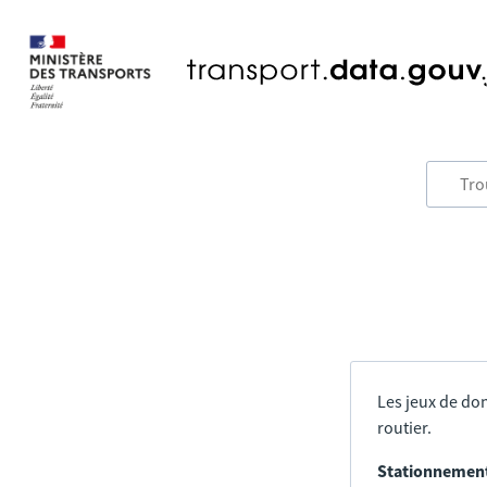
Les jeux de don
routier.
Stationnement 