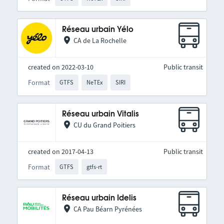
Réseau urbain Yélo
CA de La Rochelle
created on 2022-03-10
Public transit
Format
GTFS
NeTEx
SIRI
Réseau urbain Vitalis
CU du Grand Poitiers
created on 2017-04-13
Public transit
Format
GTFS
gtfs-rt
Réseau urbain Idelis
CA Pau Béarn Pyrénées