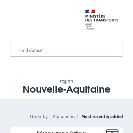
region
Nouvelle-Aquitaine
Order by
Alphabetical
Most recently added