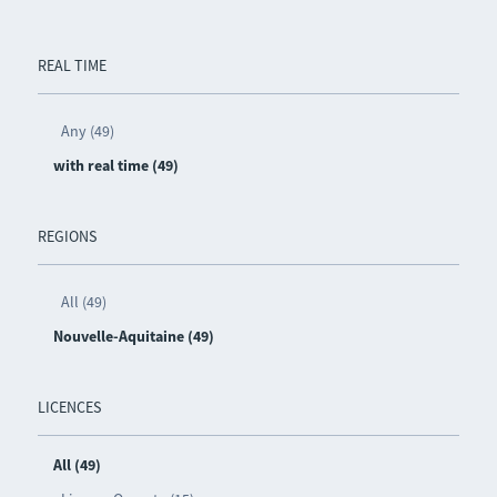
REAL TIME
Any (49)
with real time (49)
REGIONS
All (49)
Nouvelle-Aquitaine (49)
LICENCES
All (49)