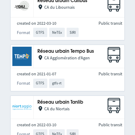
Réseau urbain Calibus
CA du Libournais
created on 2022-03-10
Public transit
Format
GTFS
NeTEx
SIRI
Réseau urbain Tempo Bus
CA Agglomération d'Agen
created on 2021-01-07
Public transit
Format
GTFS
gtfs-rt
Réseau urbain Tanlib
CA du Niortais
created on 2022-03-10
Public transit
Format
GTFS
NeTEx
SIRI