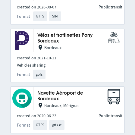
created on 2026-08-07
Public transit
Format
GTFS
SIRI
Vélos et trottinettes Pony
Bordeaux
Bordeaux
created on 2021-10-11
Vehicles sharing
Format
gbfs
Navette Aéroport de
Bordeaux
Bordeaux, Mérignac
created on 2020-06-23
Public transit
Format
GTFS
gtfs-rt