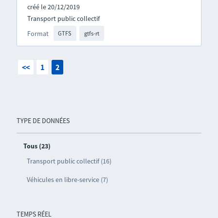
créé le 20/12/2019
Transport public collectif
Format
GTFS
gtfs-rt
<<
1
2
TYPE DE DONNÉES
Tous (23)
Transport public collectif (16)
Véhicules en libre-service (7)
TEMPS RÉEL