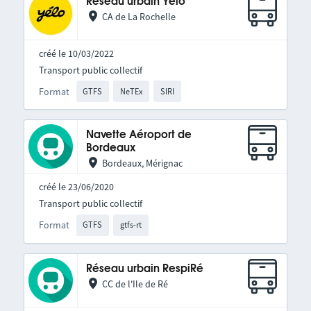
Réseau urbain Yélo
CA de La Rochelle
créé le 10/03/2022
Transport public collectif
Format
GTFS
NeTEx
SIRI
Navette Aéroport de
Bordeaux
Bordeaux, Mérignac
créé le 23/06/2020
Transport public collectif
Format
GTFS
gtfs-rt
Réseau urbain RespiRé
CC de l'Ile de Ré