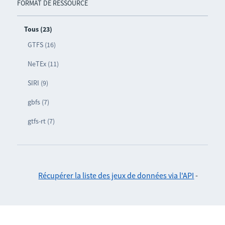
FORMAT DE RESSOURCE
Tous (23)
GTFS (16)
NeTEx (11)
SIRI (9)
gbfs (7)
gtfs-rt (7)
Récupérer la liste des jeux de données via l'API
-