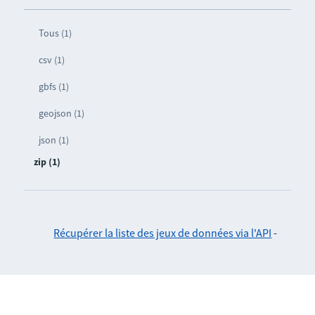
Tous (1)
csv (1)
gbfs (1)
geojson (1)
json (1)
zip (1)
Récupérer la liste des jeux de données via l'API
-