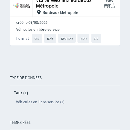
VLS Le Vélo TBM Bordeaux
Métropole
Bordeaux Métropole
créé le 07/08/2026
Véhicules en libre-service
Format
csv
gbfs
geojson
json
zip
TYPE DE DONNÉES
Tous (1)
Véhicules en libre-service (1)
TEMPS RÉEL