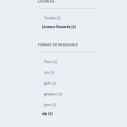
LICENCES
Toutes (1)
Licence Ouverte (1)
FORMAT DE RESSOURCE
Tous (1)
csv (1)
gbfs (1)
geojson (1)
json (1)
zip (1)