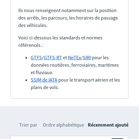
Ils nous renseignent notamment sur la position
des arrêts, les parcours, les horaires de passage
des véhicules.
Voici ci-dessous les standards et normes
référencés :
GTFS
/
GTFS-RT
et
NeTEx
/
SIRI
pour les
données routières, ferroviaires, maritimes
et fluviaux.
SSIM de IATA
pour le transport aérien et les
plans de vols.
Trier par
Ordre alphabétique
Récemment ajouté