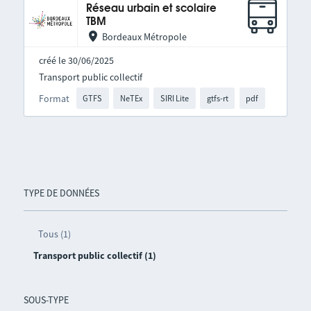
Réseau urbain et scolaire
TBM
Bordeaux Métropole
créé le 30/06/2025
Transport public collectif
Format
GTFS
NeTEx
SIRI Lite
gtfs-rt
pdf
TYPE DE DONNÉES
Tous (1)
Transport public collectif (1)
SOUS-TYPE