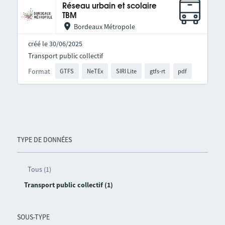
Réseau urbain et scolaire
TBM
Bordeaux Métropole
créé le 30/06/2025
Transport public collectif
Format
GTFS
NeTEx
SIRI Lite
gtfs-rt
pdf
TYPE DE DONNÉES
Tous (1)
Transport public collectif (1)
SOUS-TYPE