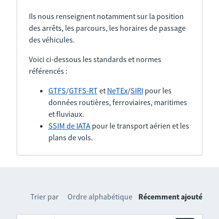
Ils nous renseignent notamment sur la position
des arrêts, les parcours, les horaires de passage
des véhicules.
Voici ci-dessous les standards et normes
référencés :
GTFS
/
GTFS-RT
et
NeTEx
/
SIRI
pour les
données routières, ferroviaires, maritimes
et fluviaux.
SSIM de IATA
pour le transport aérien et les
plans de vols.
Trier par
Ordre alphabétique
Récemment ajouté