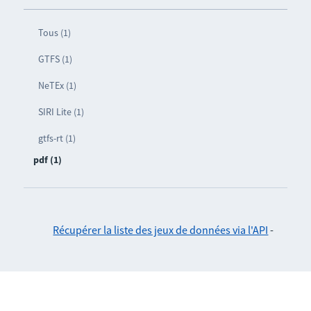
Tous (1)
GTFS (1)
NeTEx (1)
SIRI Lite (1)
gtfs-rt (1)
pdf (1)
Récupérer la liste des jeux de données via l'API
-