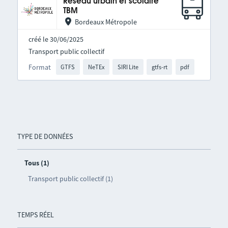
Réseau urbain et scolaire
TBM
Bordeaux Métropole
créé le 30/06/2025
Transport public collectif
Format
GTFS
NeTEx
SIRI Lite
gtfs-rt
pdf
TYPE DE DONNÉES
Tous (1)
Transport public collectif (1)
TEMPS RÉEL