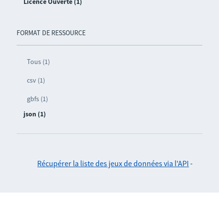
Licence Ouverte (1)
FORMAT DE RESSOURCE
Tous (1)
csv (1)
gbfs (1)
json (1)
Récupérer la liste des jeux de données via l'API
-