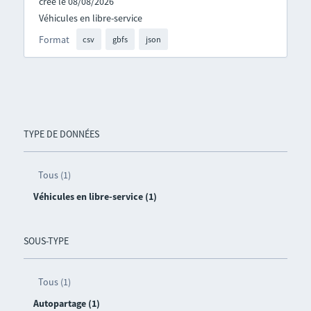
créé le 08/08/2026
Véhicules en libre-service
Format
csv
gbfs
json
TYPE DE DONNÉES
Tous (1)
Véhicules en libre-service (1)
SOUS-TYPE
Tous (1)
Autopartage (1)