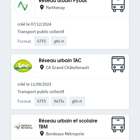
Réseau urbain Pybus
Parthenay
créé le 07/12/2024
Transport public collectif
Format
GTFS
gtfs-rt
Réseau urbain TAC
CA Grand Châtellerault
créé le 11/09/2023
Transport public collectif
Format
GTFS
NeTEx
gtfs-rt
Réseau urbain et scolaire
TBM
Bordeaux Métropole