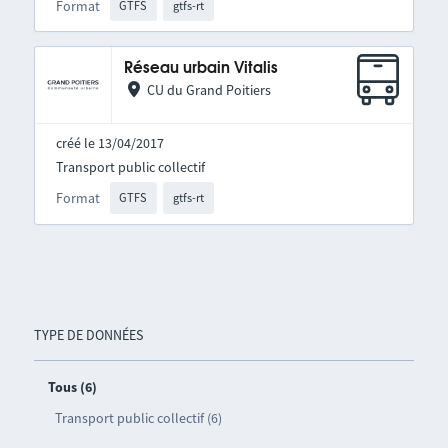
Format
GTFS
gtfs-rt
Réseau urbain Vitalis
CU du Grand Poitiers
créé le 13/04/2017
Transport public collectif
Format
GTFS
gtfs-rt
TYPE DE DONNÉES
Tous (6)
Transport public collectif (6)