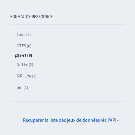
FORMAT DE RESSOURCE
Tous (6)
GTFS (6)
gtfs-rt (6)
NeTEx (2)
SIRI Lite (1)
pdf (1)
Récupérer la liste des jeux de données via l'API
-