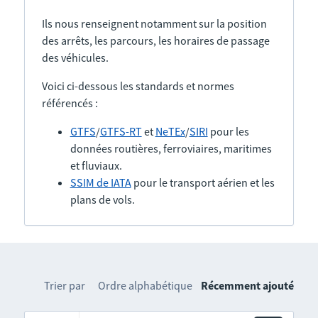
Ils nous renseignent notamment sur la position
des arrêts, les parcours, les horaires de passage
des véhicules.
Voici ci-dessous les standards et normes
référencés :
GTFS
/
GTFS-RT
et
NeTEx
/
SIRI
pour les
données routières, ferroviaires, maritimes
et fluviaux.
SSIM de IATA
pour le transport aérien et les
plans de vols.
Trier par
Ordre alphabétique
Récemment ajouté