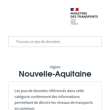
région
Nouvelle-Aquitaine
Les jeux de données référencés dans cette
catégorie contiennent des informations
permettant de décrire les réseaux de transports
en commun.