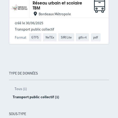
Réseau urbain et scolaire
TBM
Bordeaux Métropole
créé le 30/06/2025
Transport public collectif
Format
GTFS
NeTEx
SIRI Lite
gtfs-rt
pdf
TYPE DE DONNÉES
Tous (1)
Transport public collectif (1)
SOUS-TYPE