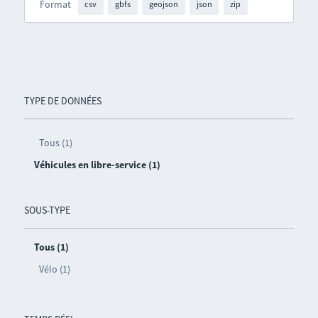
Format
csv
gbfs
geojson
json
zip
TYPE DE DONNÉES
Tous (1)
Véhicules en libre-service (1)
SOUS-TYPE
Tous (1)
Vélo (1)