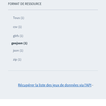
FORMAT DE RESSOURCE
Tous (1)
csv (1)
gbfs (1)
geojson (1)
json (1)
zip (1)
Récupérer la liste des jeux de données via l'API
-