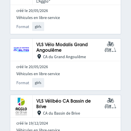
L'Agglo"
créé le 20/05/2026
Véhicules en libre-service
Format
gbfs
VLS Vélo Modalis Grand
Angoulême
CA du Grand Angoulême
créé le 20/05/2026
Véhicules en libre-service
Format
gbfs
VLS Vélibéo CA Bassin de
Brive
CA du Bassin de Brive
créé le 19/12/2024
Véhicules en libre-service