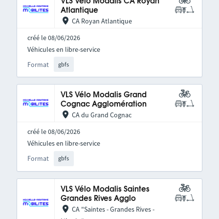
VLS Vélo Modalis CA Royan
Atlantique
CA Royan Atlantique
créé le 08/06/2026
Véhicules en libre-service
Format
gbfs
VLS Vélo Modalis Grand
Cognac Agglomération
CA du Grand Cognac
créé le 08/06/2026
Véhicules en libre-service
Format
gbfs
VLS Vélo Modalis Saintes
Grandes Rives Agglo
CA "Saintes - Grandes Rives -