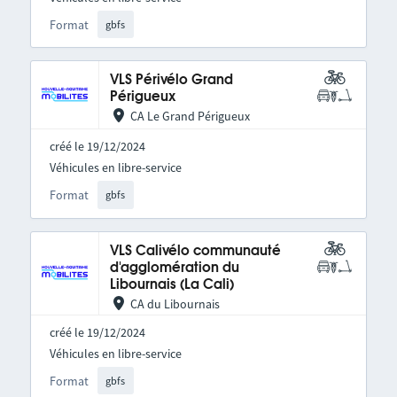
Format
gbfs
VLS Périvélo Grand
Périgueux
CA Le Grand Périgueux
créé le 19/12/2024
Véhicules en libre-service
Format
gbfs
VLS Calivélo communauté
d'agglomération du
Libournais (La Cali)
CA du Libournais
créé le 19/12/2024
Véhicules en libre-service
Format
gbfs