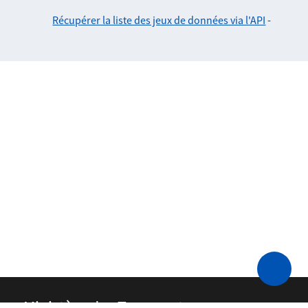
Récupérer la liste des jeux de données via l'API
-
Ministère des Transports