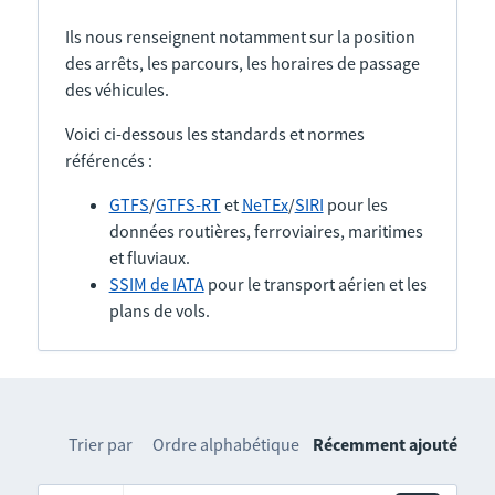
Ils nous renseignent notamment sur la position
des arrêts, les parcours, les horaires de passage
des véhicules.
Voici ci-dessous les standards et normes
référencés :
GTFS
/
GTFS-RT
et
NeTEx
/
SIRI
pour les
données routières, ferroviaires, maritimes
et fluviaux.
SSIM de IATA
pour le transport aérien et les
plans de vols.
Trier par
Ordre alphabétique
Récemment ajouté