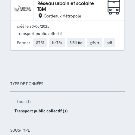
Réseau urbain et scolaire
TBM
Bordeaux Métropole
créé le 30/06/2025
Transport public collectif
Format
GTFS
NeTEx
SIRI Lite
gtfs-rt
pdf
TYPE DE DONNÉES
Tous (1)
Transport public collectif (1)
SOUS-TYPE