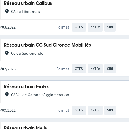
Réseau urbain Calibus
CA du Libournais
10/03/2022
Format
GTFS
NeTEx
SIRI
Réseau urbain CC Sud Gironde Mobilités
CC du Sud Gironde
18/02/2026
Format
GTFS
NeTEx
SIRI
Réseau urbain Evalys
CA Val de Garonne Agglomération
10/03/2022
Format
GTFS
NeTEx
SIRI
Réseau urbain Idelis