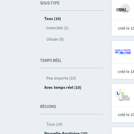
SOUS-TYPE
Tous (10)
Intercités (1)
créé le 
Urbain (9)
TEMPS RÉEL
créé le 
Peu importe (10)
Avec temps réel (10)
RÉGIONS
créé le 
Tous (10)
Nouvelle-Aquitaine (10)