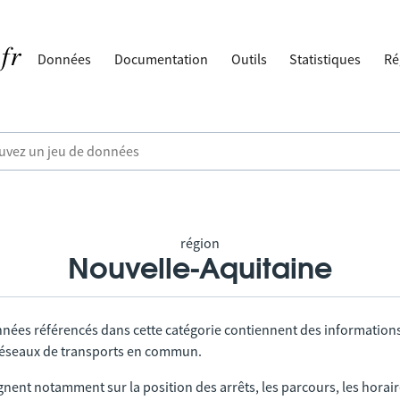
Données
Documentation
Outils
Statistiques
Ré
région
Nouvelle-Aquitaine
nnées référencés dans cette catégorie contiennent des information
 réseaux de transports en commun.
gnent notamment sur la position des arrêts, les parcours, les horai