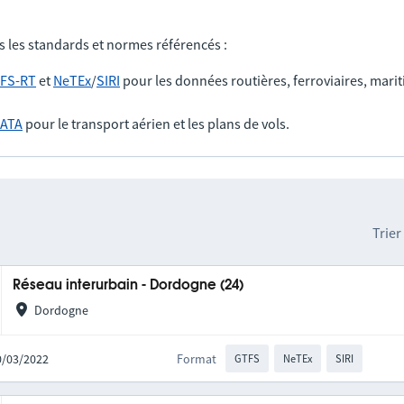
s les standards et normes référencés :
FS-RT
et
NeTEx
/
SIRI
pour les données routières, ferroviaires, marit
IATA
pour le transport aérien et les plans de vols.
Trier
Réseau interurbain - Dordogne (24)
Dordogne
10/03/2022
Format
GTFS
NeTEx
SIRI