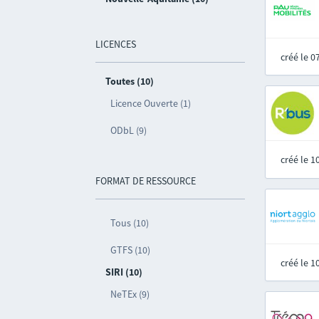
LICENCES
créé le 
Toutes (10)
Licence Ouverte (1)
ODbL (9)
créé le 
FORMAT DE RESSOURCE
Tous (10)
GTFS (10)
créé le 
SIRI (10)
NeTEx (9)