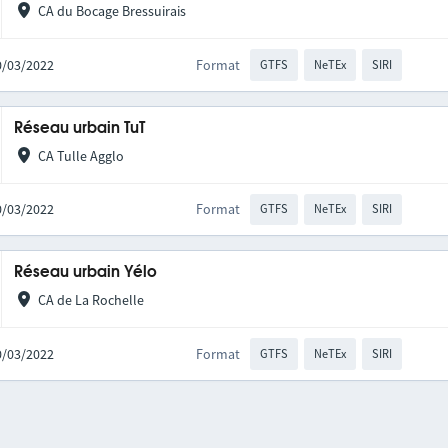
CA du Bocage Bressuirais
10/03/2022
Format
GTFS
NeTEx
SIRI
Réseau urbain TuT
CA Tulle Agglo
10/03/2022
Format
GTFS
NeTEx
SIRI
Réseau urbain Yélo
CA de La Rochelle
10/03/2022
Format
GTFS
NeTEx
SIRI