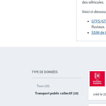
des véhicules.
Voici ci-dessou
GTFS
/
GT
fluviaux.
SSIM de 
TYPE DE DONNÉES
Tous (10)
Transport public collectif (10)
créé le 