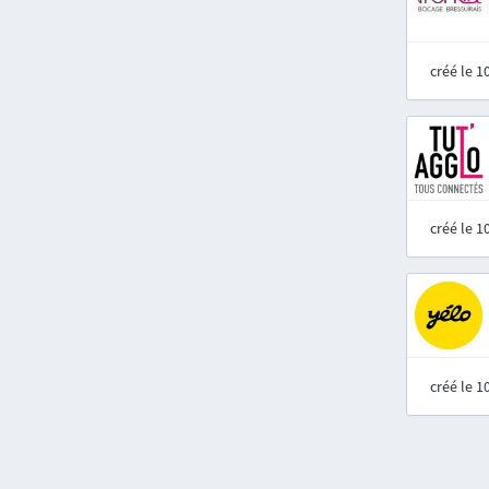
créé le 
créé le 
créé le 