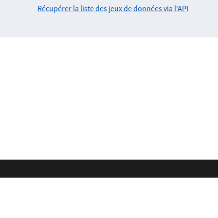
Récupérer la liste des jeux de données via l'API
-