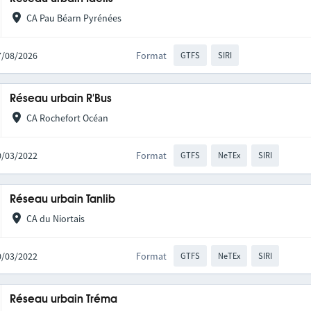
CA Pau Béarn Pyrénées
07/08/2026
Format
GTFS
SIRI
Réseau urbain R'Bus
CA Rochefort Océan
10/03/2022
Format
GTFS
NeTEx
SIRI
Réseau urbain Tanlib
CA du Niortais
10/03/2022
Format
GTFS
NeTEx
SIRI
Réseau urbain Tréma