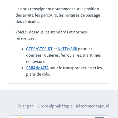
Ils nous renseignent notamment sur la position
des arrêts, les parcours, les horaires de passage
des véhicules.
Voici ci-dessous les standards et normes
référencés :
GTFS
/
GTFS-RT
et
NeTEx
/
SIRI
pour les
données routières, ferroviaires, maritimes
et fluviaux.
SSIM de IATA
pour le transport aérien et les
plans de vols.
Trier par
Ordre alphabétique
Récemment ajouté