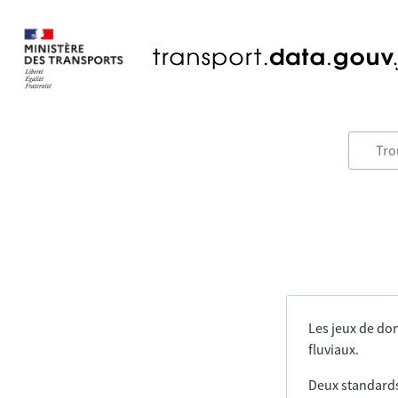
Les jeux de don
fluviaux.
Deux standards