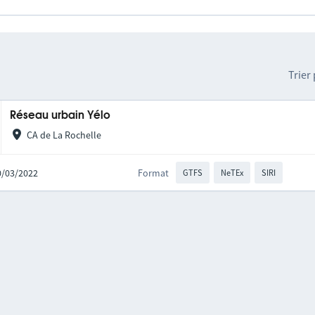
Trier
Réseau urbain Yélo
CA de La Rochelle
10/03/2022
Format
GTFS
NeTEx
SIRI