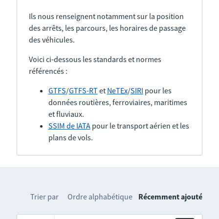
Ils nous renseignent notamment sur la position
des arrêts, les parcours, les horaires de passage
des véhicules.
Voici ci-dessous les standards et normes
référencés :
GTFS
/
GTFS-RT
et
NeTEx
/
SIRI
pour les
données routières, ferroviaires, maritimes
et fluviaux.
SSIM de IATA
pour le transport aérien et les
plans de vols.
Trier par
Ordre alphabétique
Récemment ajouté