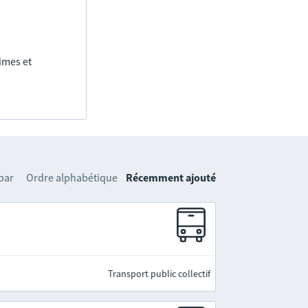
imes et
 par
Ordre alphabétique
Récemment ajouté
Transport public collectif