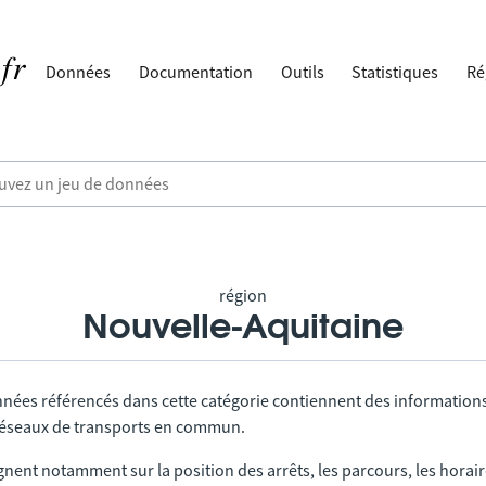
Données
Documentation
Outils
Statistiques
Ré
région
Nouvelle-Aquitaine
nnées référencés dans cette catégorie contiennent des information
 réseaux de transports en commun.
gnent notamment sur la position des arrêts, les parcours, les horai