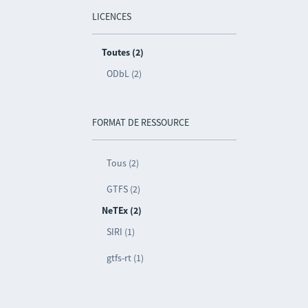
LICENCES
Toutes (2)
ODbL (2)
FORMAT DE RESSOURCE
Tous (2)
GTFS (2)
NeTEx (2)
SIRI (1)
gtfs-rt (1)