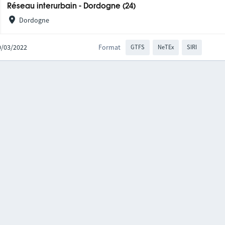
Réseau interurbain - Dordogne (24)
Dordogne
10/03/2022
Format
GTFS
NeTEx
SIRI