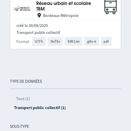
Réseau urbain et scolaire
TBM
Bordeaux Métropole
créé le 30/06/2025
Transport public collectif
Format
GTFS
NeTEx
SIRI Lite
gtfs-rt
pdf
TYPE DE DONNÉES
Tous (1)
Transport public collectif (1)
SOUS-TYPE