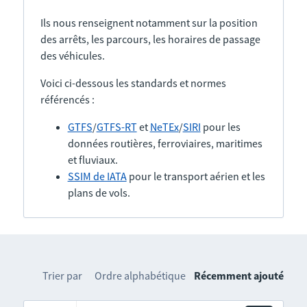
Ils nous renseignent notamment sur la position
des arrêts, les parcours, les horaires de passage
des véhicules.
Voici ci-dessous les standards et normes
référencés :
GTFS
/
GTFS-RT
et
NeTEx
/
SIRI
pour les
données routières, ferroviaires, maritimes
et fluviaux.
SSIM de IATA
pour le transport aérien et les
plans de vols.
Trier par
Ordre alphabétique
Récemment ajouté