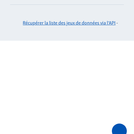
Récupérer la liste des jeux de données via l'API
-