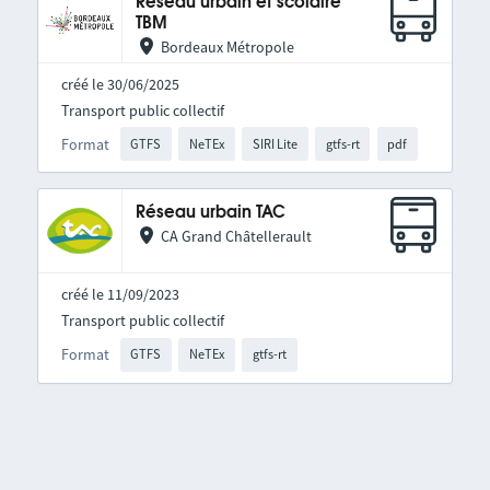
Réseau urbain et scolaire
TBM
Bordeaux Métropole
créé le 30/06/2025
Transport public collectif
Format
GTFS
NeTEx
SIRI Lite
gtfs-rt
pdf
Réseau urbain TAC
CA Grand Châtellerault
créé le 11/09/2023
Transport public collectif
Format
GTFS
NeTEx
gtfs-rt