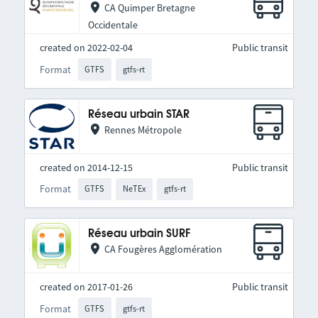
CA Quimper Bretagne
Occidentale
created on 2022-02-04
Public transit
Format
GTFS
gtfs-rt
Réseau urbain STAR
Rennes Métropole
created on 2014-12-15
Public transit
Format
GTFS
NeTEx
gtfs-rt
Réseau urbain SURF
CA Fougères Agglomération
created on 2017-01-26
Public transit
Format
GTFS
gtfs-rt