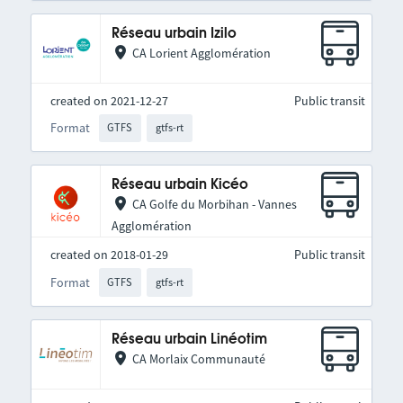
Réseau urbain Izilo
CA Lorient Agglomération
created on 2021-12-27
Public transit
Format
GTFS
gtfs-rt
Réseau urbain Kicéo
CA Golfe du Morbihan - Vannes
Agglomération
created on 2018-01-29
Public transit
Format
GTFS
gtfs-rt
Réseau urbain Linéotim
CA Morlaix Communauté