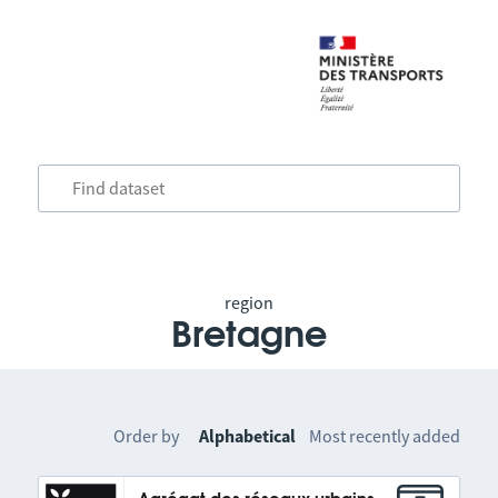
region
Bretagne
Order by
Alphabetical
Most recently added