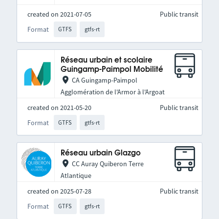
created on 2021-07-05
Public transit
Format
GTFS
gtfs-rt
Réseau urbain et scolaire
Guingamp-Paimpol Mobilité
CA Guingamp-Paimpol
Agglomération de l'Armor à l'Argoat
created on 2021-05-20
Public transit
Format
GTFS
gtfs-rt
Réseau urbain Glazgo
CC Auray Quiberon Terre
Atlantique
created on 2025-07-28
Public transit
Format
GTFS
gtfs-rt