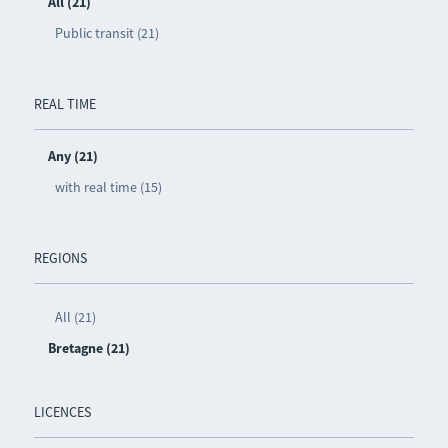
All (21)
Public transit (21)
REAL TIME
Any (21)
with real time (15)
REGIONS
All (21)
Bretagne (21)
LICENCES