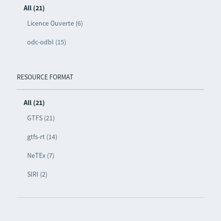
All (21)
Licence Ouverte (6)
odc-odbl (15)
RESOURCE FORMAT
All (21)
GTFS (21)
gtfs-rt (14)
NeTEx (7)
SIRI (2)