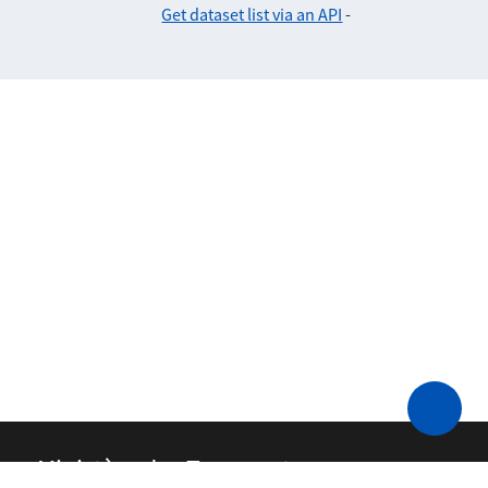
Get dataset list via an API
-
Ministère des Transports