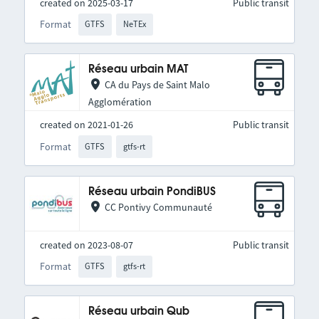
created on 2025-03-17
Public transit
Format
GTFS
NeTEx
Réseau urbain MAT
CA du Pays de Saint Malo
Agglomération
created on 2021-01-26
Public transit
Format
GTFS
gtfs-rt
Réseau urbain PondiBUS
CC Pontivy Communauté
created on 2023-08-07
Public transit
Format
GTFS
gtfs-rt
Réseau urbain Qub