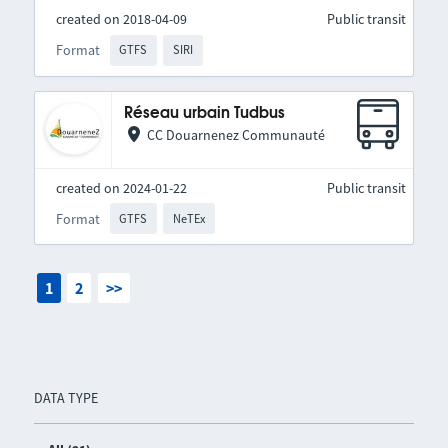
created on 2018-04-09
Public transit
Format
GTFS
SIRI
Réseau urbain Tudbus
CC Douarnenez Communauté
created on 2024-01-22
Public transit
Format
GTFS
NeTEx
1
2
>>
DATA TYPE