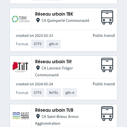
Réseau urbain TBK
CA Quimperlé Communauté
created on 2023-02-23
Public transit
Format
GTFS
gtfs-rt
Réseau urbain Tilt
CA Lannion-Trégor
Communauté
created on 2024-05-24
Public transit
Format
GTFS
NeTEx
gtfs-rt
Réseau urbain TUB
CA Saint-Brieuc Armor
Agglomération