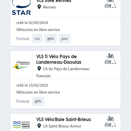
VLS STAR Rennes
Rennes
créé le 02/05/2019
Véhicules en libre-service
Format
csv
gbfs
json
VLS Ti Vélo Pays de
Landerneau-Daoulas
CA du Pays de Landerneau-
Daoulas
créé le 15/02/2023
Véhicules en libre-service
Format
gbfs
VLS Vélo'Baie Saint-Brieuc
CA Saint-Brieuc Armor