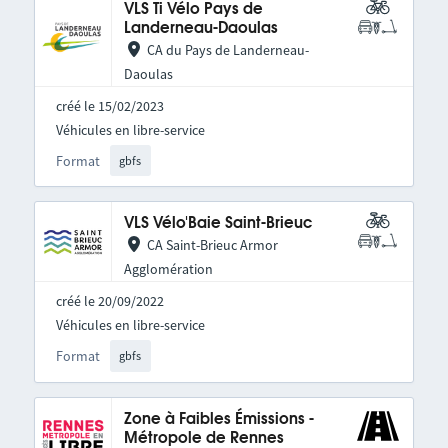
VLS Ti Vélo Pays de
Landerneau-Daoulas
CA du Pays de Landerneau-
Daoulas
créé le 15/02/2023
Véhicules en libre-service
Format
gbfs
VLS Vélo'Baie Saint-Brieuc
CA Saint-Brieuc Armor
Agglomération
créé le 20/09/2022
Véhicules en libre-service
Format
gbfs
Zone à Faibles Émissions -
Métropole de Rennes