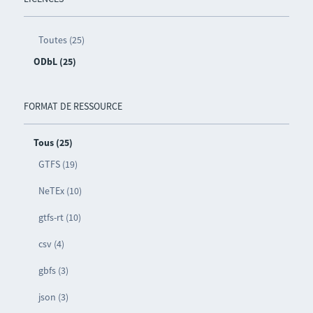
Toutes (25)
ODbL (25)
FORMAT DE RESSOURCE
Tous (25)
GTFS (19)
NeTEx (10)
gtfs-rt (10)
csv (4)
gbfs (3)
json (3)