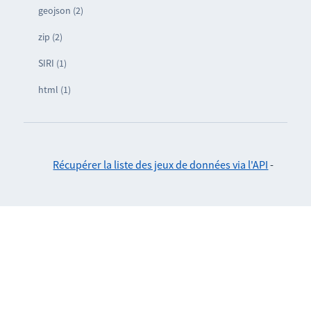
geojson (2)
zip (2)
SIRI (1)
html (1)
Récupérer la liste des jeux de données via l'API
-