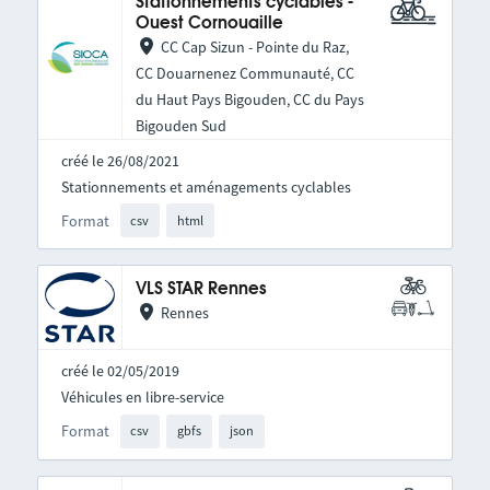
Stationnements cyclables -
Ouest Cornouaille
CC Cap Sizun - Pointe du Raz,
CC Douarnenez Communauté, CC
du Haut Pays Bigouden, CC du Pays
Bigouden Sud
créé le 26/08/2021
Stationnements et aménagements cyclables
Format
csv
html
VLS STAR Rennes
Rennes
créé le 02/05/2019
Véhicules en libre-service
Format
csv
gbfs
json