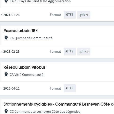
CA du Pays de Saint Malo Agglomération
on 2021-01-26
Format
GTFS
gtfs-rt
Réseau urbain TBK
CA Quimperlé Communauté
on 2023-02-23
Format
GTFS
gtfs-rt
Réseau urbain Vitobus
CA Vitré Communauté
on 2022-04-12
Format
GTFS
Stationnements cyclables - Communauté Lesneven Côte 
CC Communauté Lesneven Côte des Légendes