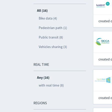
All (16)
Bike data (4)
created 
Pedestrian path (1)
Public transit (8)
Vehicles sharing (3)
created 
REAL TIME
Any (16)
with real time (8)
created 
REGIONS