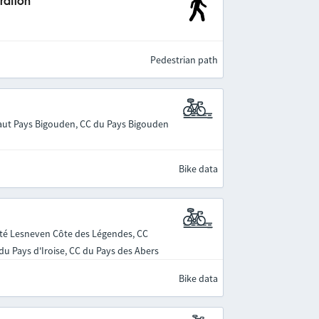
ration
Pedestrian path
ut Pays Bigouden, CC du Pays Bigouden
Bike data
é Lesneven Côte des Légendes, CC
u Pays d'Iroise, CC du Pays des Abers
Bike data