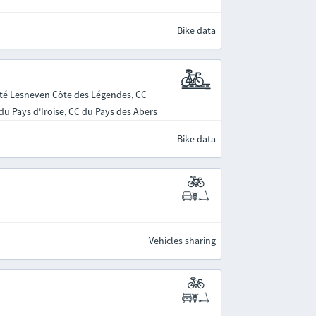
Bike data
é Lesneven Côte des Légendes, CC
u Pays d'Iroise, CC du Pays des Abers
Bike data
Vehicles sharing