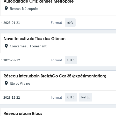
Autopartage Citiz Rennes Métropole
Rennes Métropole
on 2025-01-21
Format
gbfs
Navette estivale îles des Glénan
Concarneau, Fouesnant
on 2025-08-12
Format
GTFS
Réseau interurbain BreizhGo Car 35 (expérimentation)
Ille-et-Vilaine
on 2023-12-22
Format
GTFS
NeTEx
Réseau urbain Bibus