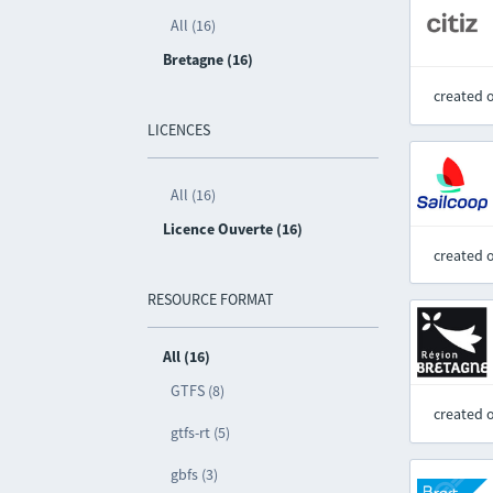
All (16)
Bretagne (16)
created 
LICENCES
All (16)
Licence Ouverte (16)
created 
RESOURCE FORMAT
All (16)
GTFS (8)
created 
gtfs-rt (5)
gbfs (3)