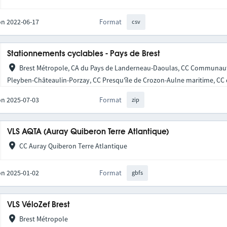
on 2022-06-17
Format
csv
Stationnements cyclables - Pays de Brest
Brest Métropole, CA du Pays de Landerneau-Daoulas, CC Communaut
Pleyben-Châteaulin-Porzay, CC Presqu'île de Crozon-Aulne maritime, CC d
on 2025-07-03
Format
zip
VLS AQTA (Auray Quiberon Terre Atlantique)
CC Auray Quiberon Terre Atlantique
on 2025-01-02
Format
gbfs
VLS VéloZef Brest
Brest Métropole