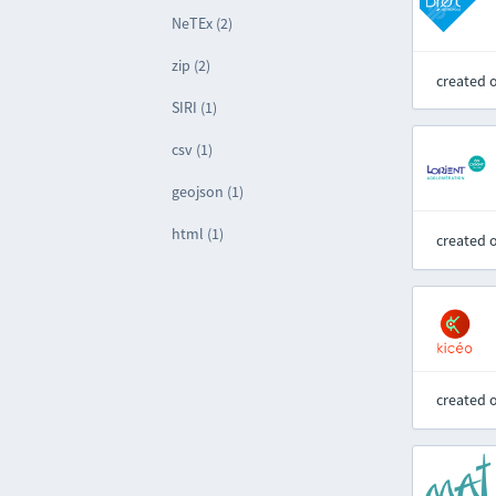
NeTEx (2)
zip (2)
created 
SIRI (1)
csv (1)
geojson (1)
html (1)
created 
created 