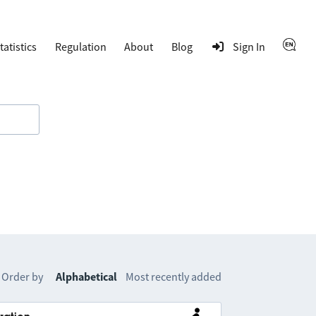
tatistics
Regulation
About
Blog
Sign In
Order by
Alphabetical
Most recently added