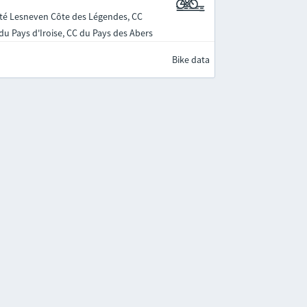
é Lesneven Côte des Légendes, CC
u Pays d'Iroise, CC du Pays des Abers
Bike data