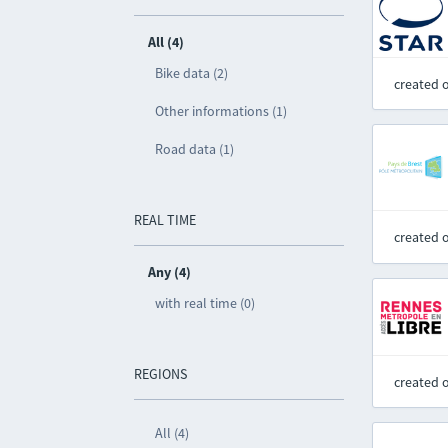
All (4)
Bike data (2)
created 
Other informations (1)
Road data (1)
REAL TIME
created 
Any (4)
with real time (0)
REGIONS
created 
All (4)