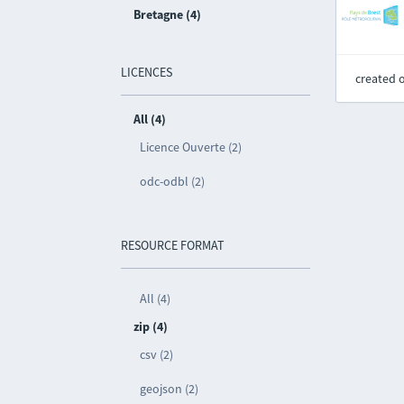
Bretagne (4)
LICENCES
created 
All (4)
Licence Ouverte (2)
odc-odbl (2)
RESOURCE FORMAT
All (4)
zip (4)
csv (2)
geojson (2)