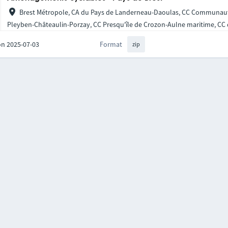
Brest Métropole, CA du Pays de Landerneau-Daoulas, CC Communaut
Pleyben-Châteaulin-Porzay, CC Presqu'île de Crozon-Aulne maritime, CC d
on 2025-07-03
Format
zip