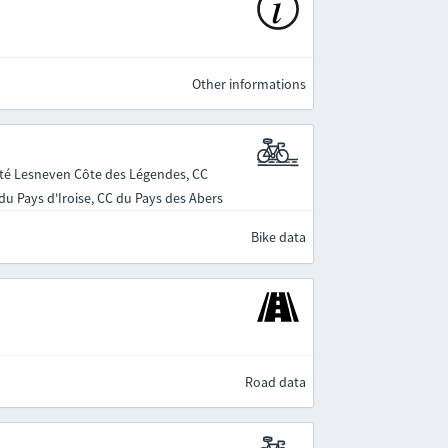
Other informations
é Lesneven Côte des Légendes, CC
u Pays d'Iroise, CC du Pays des Abers
Bike data
Road data