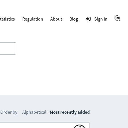
tatistics
Regulation
About
Blog
Sign In
Order by
Alphabetical
Most recently added