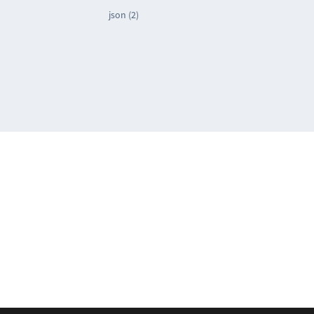
json (2)