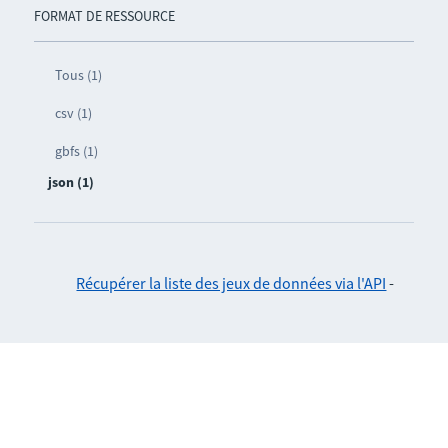
FORMAT DE RESSOURCE
Tous (1)
csv (1)
gbfs (1)
json (1)
Récupérer la liste des jeux de données via l'API
-